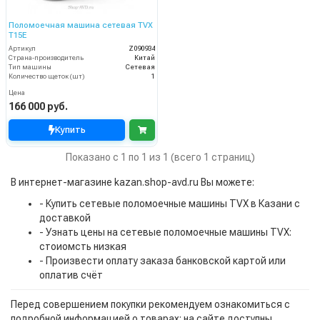
Поломоечная машина сетевая TVX
T15E
Артикул
Z090934
Страна-производитель
Китай
Тип машины
Сетевая
Количество щеток (шт)
1
Цена
166 000 руб.
Купить
Показано с 1 по 1 из 1 (всего 1 страниц)
В интернет-магазине kazan.shop-avd.ru Вы можете:
- Купить сетевые поломоечные машины TVX в Казани с
доставкой
- Узнать цены на сетевые поломоечные машины TVX:
стоиомсть низкая
- Произвести оплату заказа банковской картой или
оплатив счёт
Перед совершением покупки рекомендуем ознакомиться с
подробной информацией о товарах: на сайте доступны