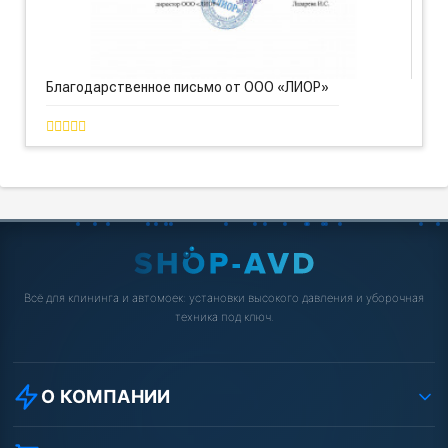
Благодарственное письмо от ООО «ЛИОР»
Всё для клининга и автомоек: установки высокого давления и уборочная
техника под ключ.
О КОМПАНИИ
О компании