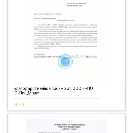
Благодарственное письмо от ООО «НПО
ЮгПищМаш»