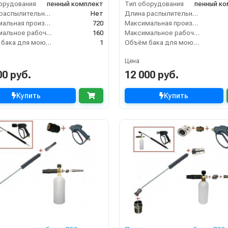
орудования
пенный комплект
Тип оборудования
пенный к
Длина распылительного копья (мм)
Нет
Длина распылительного копья (мм)
Максимальная производительность по воде (л/ч)
720
Максимальная производительность по воде (л/ч)
Максимальное рабочее давление (бар)
160
Максимальное рабочее давление (бар)
Объём бака для моющего средства (л)
1
Объём бака для моющего средства (л)
Цена
00 руб.
12 000 руб.
Купить
Купить