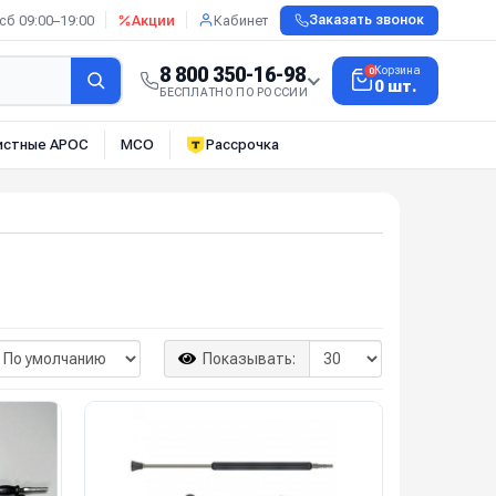
сб 09:00–19:00
Акции
Кабинет
Заказать звонок
8 800 350-16-98
Корзина
0
0 шт.
БЕСПЛАТНО ПО РОССИИ
истные АРОС
МСО
Рассрочка
Показывать: