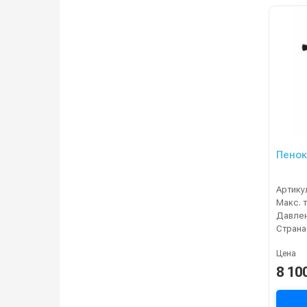
Пенок
Артику
Давлен
Страна
Цена
8 10