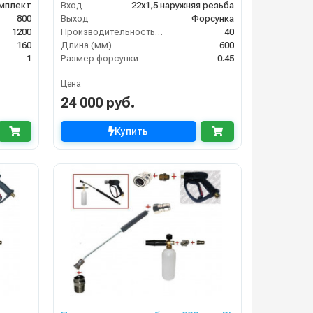
омплект
Вход
22х1,5 наружняя резьба
800
Выход
Форсунка
1200
Производительность (л/мин)
40
160
Длина (мм)
600
1
Размер форсунки
0.45
Цена
24 000 руб.
Купить