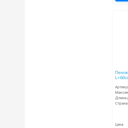
Пенок
L=60
Артику
Страна
Цена