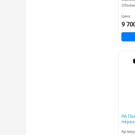
Цена
9 70
PA Пе
перех
Артику