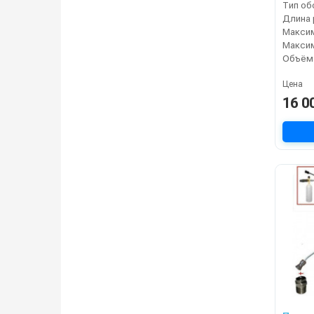
Тип об
Цена
16 0