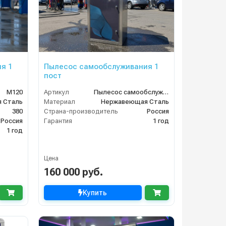
я 1
Пылесос самообслуживания 1
пост
М120
Артикул
Пылесос самообслуживания 1 пост
 Сталь
Материал
Нержавеющая Сталь
380
Страна-производитель
Россия
Россия
Гарантия
1 год
1 год
Цена
160 000 руб.
Купить