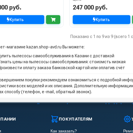
000 руб.
247 000 руб.
Купить
Купить
Показано с 1 по 9 из 9 (всего 1
нет-магазине kazan.shop-avd.ru Вы можете:
Купить пылесосы самообслуживания в Казани с доставкой
Узнать цены на пылесосы самообслуживания: стоиомсть низкая
Произвести оплату заказа банковской картой или оплатив счёт
овершением покупки рекомендуем ознакомиться с подробной инфор
ристики всех моделей и их описания. Дополнительную информацию
х способу (телефон, e-mail, обратный звонок).
МПАНИИ
ПОКУПАТЕЛЯМ
и
Как заказать?
Ремо