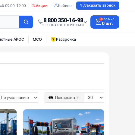
сб 09:00–19:00
Акции
Кабинет
Заказать звонок
8 800 350-16-98
Корзина
0
0 шт.
БЕСПЛАТНО ПО РОССИИ
истные АРОС
МСО
Рассрочка
Показывать: