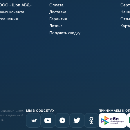
 ООО «Шоп АВД»
Оплата
Сер
нных клиента
Доставка
Наши
оглашения
Гарантия
Отзы
Лизинг
Карт
Получить скидку
 производителем.
МЫ В СОЦСЕТЯХ
ПРИНИМАЕМ К О
яется публичной
 Вы