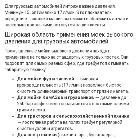
Для грузовых автомобилей литраж важнее давления.
Минимум 15, оптимально 17 л/мин. Этот показатель
определяет, сколько машин вы сможете обслужить за час и
насколько довольными останутся ваши клиенты.
Широкая область применения моек высокого
давления для грузовых автомобилей
Промышленные мойки высокого давления находят
применение не только на стандартных грузовых постах. Они
подходят для самых разных сфер, где требуется отмывать
габаритную технику:
Для мойки фур и тягачей
— высокая
производительность (17 л/мин) позволяет быстро
очистить длинномерный транспорт от грязи и налёта.
Для мойки КамАЗов и грузовиков
— давление до
250 бар эффективно справляется с плотными слоями
грязи и песка.
Для тракторов и сельскохозяйственной техники
— постоянная работа на полях требует регулярной
очистки узлов и агрегатов.
Для спецтехники
(экскаваторы, бульдозеры,