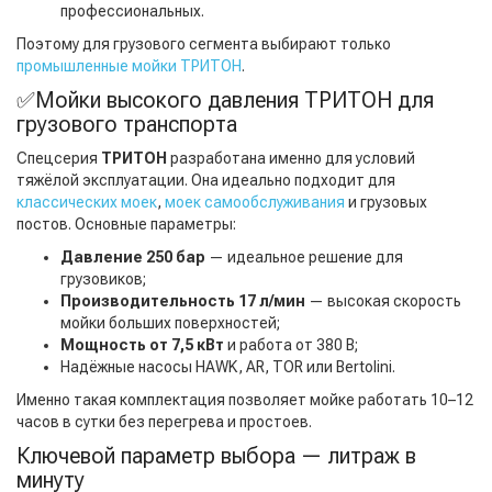
профессиональных.
Поэтому для грузового сегмента выбирают только
промышленные мойки ТРИТОН
.
✅Мойки высокого давления ТРИТОН для
грузового транспорта
Спецсерия
ТРИТОН
разработана именно для условий
тяжёлой эксплуатации. Она идеально подходит для
классических моек
,
моек самообслуживания
и грузовых
постов. Основные параметры:
Давление 250 бар
— идеальное решение для
грузовиков;
Производительность 17 л/мин
— высокая скорость
мойки больших поверхностей;
Мощность от 7,5 кВт
и работа от 380 В;
Надёжные насосы HAWK, AR, TOR или Bertolini.
Именно такая комплектация позволяет мойке работать 10–12
часов в сутки без перегрева и простоев.
Ключевой параметр выбора — литраж в
минуту