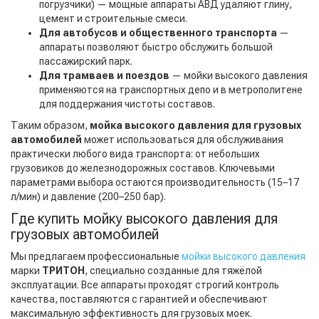
погрузчики) — мощные аппараты АВД удаляют глину,
цемент и строительные смеси.
Для автобусов и общественного транспорта
—
аппараты позволяют быстро обслужить большой
пассажирский парк.
Для трамваев и поездов
— мойки высокого давления
применяются на транспортных депо и в метрополитене
для поддержания чистоты составов.
Таким образом,
мойка высокого давления для грузовых
автомобилей
может использоваться для обслуживания
практически любого вида транспорта: от небольших
грузовиков до железнодорожных составов. Ключевыми
параметрами выбора остаются производительность (15–17
л/мин) и давление (200–250 бар).
Где купить мойку высокого давления для
грузовых автомобилей
Мы предлагаем профессиональные
мойки высокого давления
марки
ТРИТОН
, специально созданные для тяжёлой
эксплуатации. Все аппараты проходят строгий контроль
качества, поставляются с гарантией и обеспечивают
максимальную эффективность для грузовых моек.