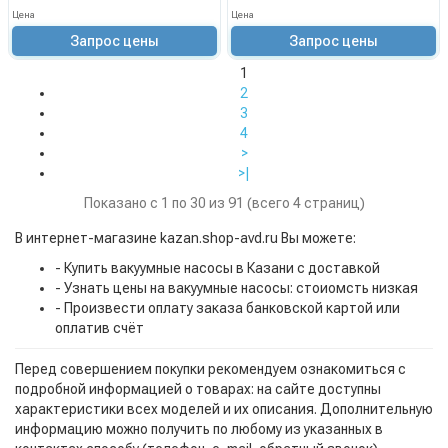
Цена
Цена
Запрос цены
Запрос цены
1
2
3
4
>
>|
Показано с 1 по 30 из 91 (всего 4 страниц)
В интернет-магазине kazan.shop-avd.ru Вы можете:
- Купить вакуумные насосы в Казани с доставкой
- Узнать цены на вакуумные насосы: стоиомсть низкая
- Произвести оплату заказа банковской картой или
оплатив счёт
Перед совершением покупки рекомендуем ознакомиться с
подробной информацией о товарах: на сайте доступны
характеристики всех моделей и их описания. Дополнительную
информацию можно получить по любому из указанных в