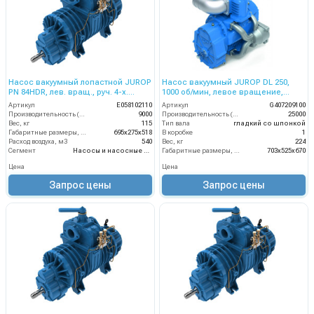
Насос вакуумный лопастной JUROP
Насос вакуумный JUROP DL 250,
PN 84HDR, лев. вращ., руч. 4-х.
1000 об/мин, левое вращение,
клапан, гидромотор
ручной клапан, гладкий вал
Артикул
E058102110
Артикул
G407209100
Производительность (л/мин)
9000
Производительность (л/мин)
25000
Вес, кг
115
Тип вала
гладкий со шпонкой
Габаритные размеры, мм
695х275х518
В коробке
1
Расход воздуха, м3
540
Вес, кг
224
Сегмент
Насосы и насосные станции
Габаритные размеры, мм
703х525х670
Цена
Цена
Запрос цены
Запрос цены