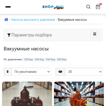
0
Насосы высокого давления
Вакуумные насосы
Параметры подбора
Вакуумные насосы
По давлению:
100 бар
300 бар
350 бар
500 бар