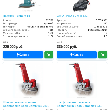
Полотер Tennant B1
LAVOR PRO SDM-R 53G
Артикул
TNT-B1
Артикул
0.055.0306
Тип привода
прямой
Напряжение
220
Тип уборки
общая чистка полов
Вид моечных щеток
Дисковые
Диаметр диска / рабочая ширина (мм)
510
Габариты
1120х420х340 мм
Мощность (Вт)
1500
Длина кабеля (м)
12
Скорость вращения щётки (об/мин)
1100
Потребляемая мощность (кВт)
1.3
Цена
Цена
220 000 руб.
336 000 руб.
Купить
Купить
Шлифовальная машина
Шлифовальная машина
Scanmaskin Scan Combiflex 330
Scanmaskin Scan Combiflex 330
(501000)
(516055)