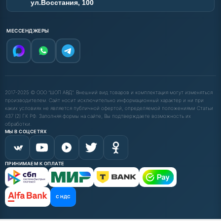
ул.Восстания, 100
МЕССЕНДЖЕРЫ
2017-2025 © ООО "ШОП АВД". Внешний вид товаров и комплектация могут изменяться
производителем. Сайт носит исключительно информационный характер и ни при
каких условиях не является публичной офертой, определяемой положениями Статьи
437 (2) ГК РФ. Заполняя формы на сайте, Вы подтверждаете возможность их
обработки.
МЫ В СОЦСЕТЯХ
ПРИНИМАЕМ К ОПЛАТЕ
С НДС