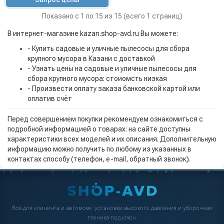
Показано с 1 по 15 из 15 (всего 1 страниц)
В интернет-магазине kazan.shop-avd.ru Вы можете:
- Купить садовые и уличные пылесосы для сбора
крупного мусора в Казани с доставкой
- Узнать цены на садовые и уличные пылесосы для
сбора крупного мусора: стоиомсть низкая
- Произвести оплату заказа банковской картой или
оплатив счёт
Перед совершением покупки рекомендуем ознакомиться с
подробной информацией о товарах: на сайте доступны
характеристики всех моделей и их описания. Дополнительную
информацию можно получить по любому из указанных в
контактах способу (телефон, e-mail, обратный звонок).
Всё для клининга и автомоек: установки высокого давления и уборочная
техника под ключ.