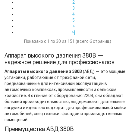
2
3
4
5
>
>|
Показано с 1 по 30 из 151 (всего 6 страниц)
Аппарат высокого давления 380В —
надежное решение для профессионалов
Аппараты высокого давления 380В
(АВД) — это мощные
установки, работающие от трехфазной сети,
предназначенные для интенсивной эксплуатации в
автомоечных комплексах, промышленности и сельском
хозяйстве. В отличие от оборудования 220В, они обладают
большей производительностью, выдерживают длительные
нагрузки и идеально подходят для профессиональной мойки
автомобилей, спецтехники, фасадов и производственных
помещений.
Преимущества АВД 380В