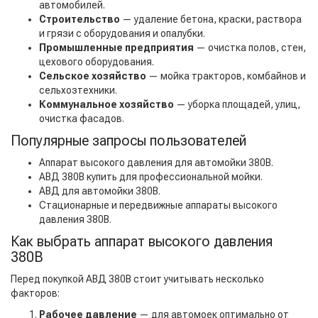
автомобилей.
Строительство
— удаление бетона, краски, раствора
и грязи с оборудования и опалубки.
Промышленные предприятия
— очистка полов, стен,
цехового оборудования.
Сельское хозяйство
— мойка тракторов, комбайнов и
сельхозтехники.
Коммунальное хозяйство
— уборка площадей, улиц,
очистка фасадов.
Популярные запросы пользователей
Аппарат высокого давления для автомойки 380В.
АВД 380В купить для профессиональной мойки.
АВД для автомойки 380В.
Стационарные и передвижные аппараты высокого
давления 380В.
Как выбрать аппарат высокого давления
380В
Перед покупкой АВД 380В стоит учитывать несколько
факторов:
Рабочее давление
— для автомоек оптимально от