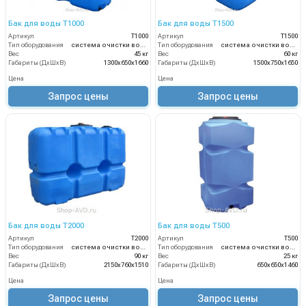
Бак для воды Т1000
Бак для воды Т1500
Артикул
Т1000
Артикул
Т1500
Тип оборудования
система очистки воды
Тип оборудования
система очистки воды
Вес
45 кг
Вес
60 кг
Габариты (ДхШхВ)
1300х650х1660
Габариты (ДхШхВ)
1500х750х1650
Цена
Цена
Запрос цены
Запрос цены
Бак для воды Т2000
Бак для воды Т500
Артикул
Т2000
Артикул
Т500
Тип оборудования
система очистки воды
Тип оборудования
система очистки воды
Вес
90 кг
Вес
25 кг
Габариты (ДхШхВ)
2150х760х1510
Габариты (ДхШхВ)
650х650х1460
Цена
Цена
Запрос цены
Запрос цены