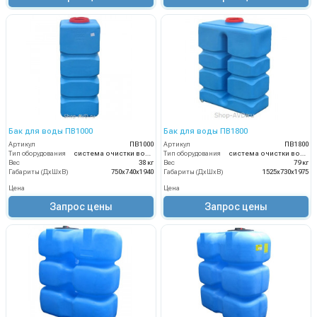
Бак для воды ПВ1000
Бак для воды ПВ1800
Артикул
ПВ1000
Артикул
ПВ1800
Тип оборудования
система очистки воды
Тип оборудования
система очистки воды
Вес
38 кг
Вес
79 кг
Габариты (ДхШхВ)
750х740х1940
Габариты (ДхШхВ)
1525х730х1975
Цена
Цена
Запрос цены
Запрос цены