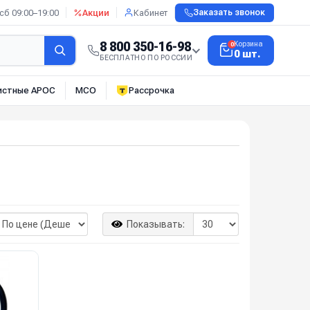
сб 09:00–19:00
Акции
Кабинет
Заказать звонок
8 800 350-16-98
Корзина
0
0 шт.
БЕСПЛАТНО ПО РОССИИ
истные АРОС
МСО
Рассрочка
Показывать: