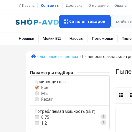
🚩Казань
Контакты
Доставка
О магазине
Оплата
Каталог товаров
Новинки
Мойки ВД
Насосы
Поломойки
Пыле
Бытовые пылесосы
Пылесосы с аквафильтр
Пыле
Параметры подбора
Производитель
Все
MIE
Rexair
Потребляемая мощность (кВт)
0.75
1
1.2
1