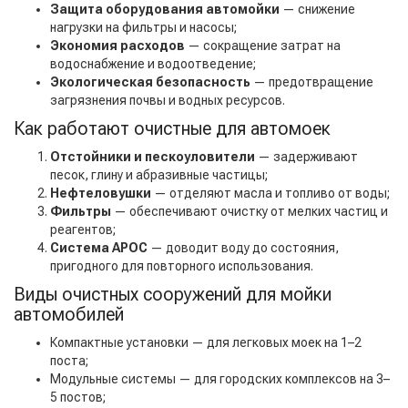
Защита оборудования автомойки
— снижение
нагрузки на фильтры и насосы;
Экономия расходов
— сокращение затрат на
водоснабжение и водоотведение;
Экологическая безопасность
— предотвращение
загрязнения почвы и водных ресурсов.
Как работают очистные для автомоек
Отстойники и пескоуловители
— задерживают
песок, глину и абразивные частицы;
Нефтеловушки
— отделяют масла и топливо от воды;
Фильтры
— обеспечивают очистку от мелких частиц и
реагентов;
Система АРОС
— доводит воду до состояния,
пригодного для повторного использования.
Виды очистных сооружений для мойки
автомобилей
Компактные установки — для легковых моек на 1–2
поста;
Модульные системы — для городских комплексов на 3–
5 постов;