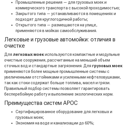
Промышленные решения — для грузовых моек и
коммерческого транспорта с высокой проходимостью;
Закрытого типа — устанавливаются в помещениях и
подходят для круглогодичной работы;
Открытого типа — размещаются на улице,
применяются в мойках самообслуживания.
Легковые и грузовые автомойки: отличия в
очистке
Для
легковых моек
используются компактные и модульные
очистные сооружения, рассчитанные на меньший объем
сточных вод и стандартные загрязнения. Для
грузовых моек
применяются более мощные промышленные системы с
увеличенными отстойниками и усиленными нефтеловушками,
так как стоки содержат больше топлива, масел и грязи.
Правильный подбор системы позволяет гарантировать
бесперебойную работу и выполнение экологических норм.
Преимущества систем АРОС
Сертифицированное оборудование для легковых и
грузовых моек;
Экономия на воде и канализации до 60%;