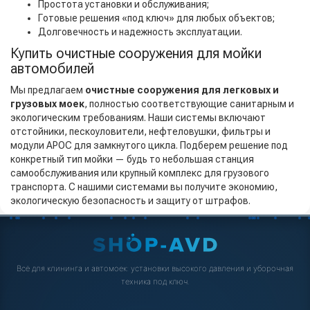
Простота установки и обслуживания;
Готовые решения «под ключ» для любых объектов;
Долговечность и надежность эксплуатации.
Купить очистные сооружения для мойки
автомобилей
Мы предлагаем
очистные сооружения для легковых и
грузовых моек
, полностью соответствующие санитарным и
экологическим требованиям. Наши системы включают
отстойники, пескоуловители, нефтеловушки, фильтры и
модули АРОС для замкнутого цикла. Подберем решение под
конкретный тип мойки — будь то небольшая станция
самообслуживания или крупный комплекс для грузового
транспорта. С нашими системами вы получите экономию,
экологическую безопасность и защиту от штрафов.
Всё для клининга и автомоек: установки высокого давления и уборочная
техника под ключ.