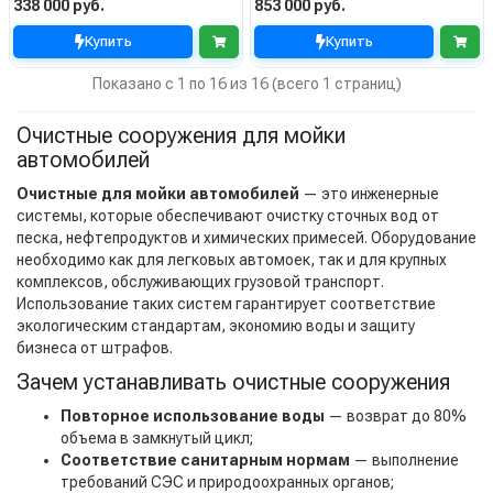
338 000 руб.
853 000 руб.
Купить
Купить
Показано с 1 по 16 из 16 (всего 1 страниц)
Очистные сооружения для мойки
автомобилей
Очистные для мойки автомобилей
— это инженерные
системы, которые обеспечивают очистку сточных вод от
песка, нефтепродуктов и химических примесей. Оборудование
необходимо как для легковых автомоек, так и для крупных
комплексов, обслуживающих грузовой транспорт.
Использование таких систем гарантирует соответствие
экологическим стандартам, экономию воды и защиту
бизнеса от штрафов.
Зачем устанавливать очистные сооружения
Повторное использование воды
— возврат до 80%
объема в замкнутый цикл;
Соответствие санитарным нормам
— выполнение
требований СЭС и природоохранных органов;