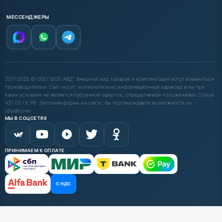
МЕССЕНДЖЕРЫ
2017-2025 © ООО "ШОП АВД". Внешний вид товаров и комплектация могут изменяться
производителем. Сайт носит исключительно информационный характер и ни при
каких условиях не является публичной офертой, определяемой положениями Статьи
437 (2) ГК РФ. Заполняя формы на сайте, Вы подтверждаете возможность их
обработки.
МЫ В СОЦСЕТЯХ
ПРИНИМАЕМ К ОПЛАТЕ
С НДС