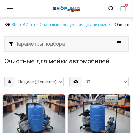
0
Shop-AVD.ru
Очистные сооружения для автомоек
Очистны
Параметры подбора
Очистные для мойки автомобилей