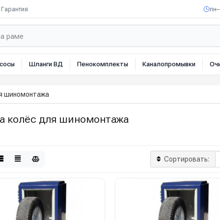
Гарантия
пн–
сосы
Шланги ВД
Пенокомплекты
Каналопромывки
Оч
я шиномонтажа
а колёс для шиномонтажа
Сортировать: