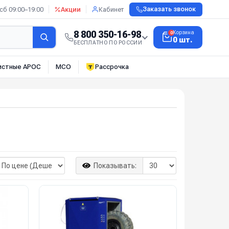
сб 09:00–19:00
Акции
Кабинет
Заказать звонок
8 800 350-16-98
Корзина
0
0 шт.
БЕСПЛАТНО ПО РОССИИ
истные АРОС
МСО
Рассрочка
Показывать: