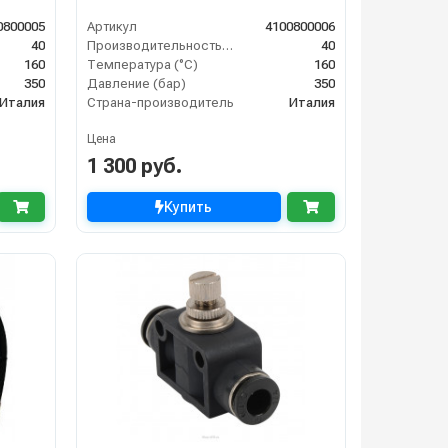
0800005
Артикул
4100800006
40
Производительность (л/мин)
40
160
Температура (°C)
160
350
Давление (бар)
350
Италия
Страна-производитель
Италия
Цена
1 300 руб.
Купить