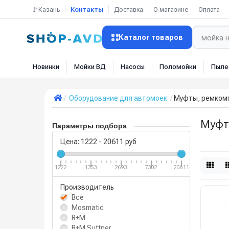
🚩Казань
Контакты
Доставка
О магазине
Оплата
Каталог товаров
Новинки
Мойки ВД
Насосы
Поломойки
Пыле
Оборудование для автомоек
Муфты, ремкомп
Муфт
Параметры подбора
Цена:
1222
-
20611
руб
1222
1353
2693
7302
20611
Производитель
Все
Mosmatic
R+M
R+M Suttner