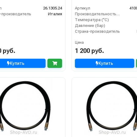
л
26.1305.24
Артикул
410
-производитель
Италия
Производительность (л/мин)
Температура (°C)
Давление (бар)
Страна-производитель
Цена
0 руб.
1 200 руб.
Купить
Купить