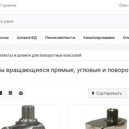
Гарантия
пн–
сосы
Шланги ВД
Пенокомплекты
Каналопромывки
Оч
лекты и шланги для поворотных консолей
ы вращающиеся прямые, угловые и поворо
Сортировать: