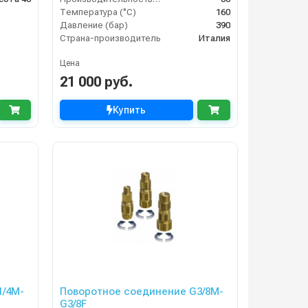
Температура (°C)
160
Давление (бар)
390
Страна-производитель
Италия
Цена
21 000 руб.
Купить
1/4M-
Поворотное соединение G3/8M-
G3/8F