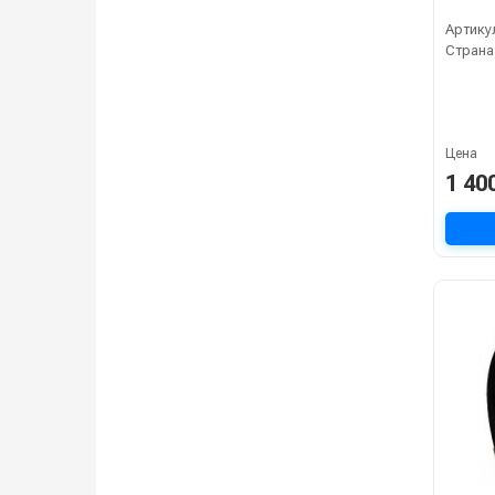
Артику
Страна
Цена
1 40