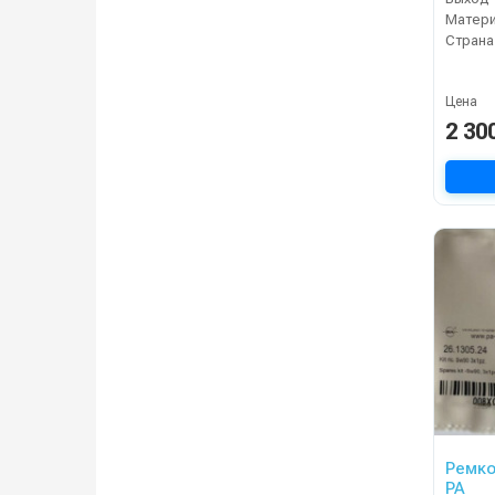
Матер
Страна
Цена
2 30
Ремко
PA