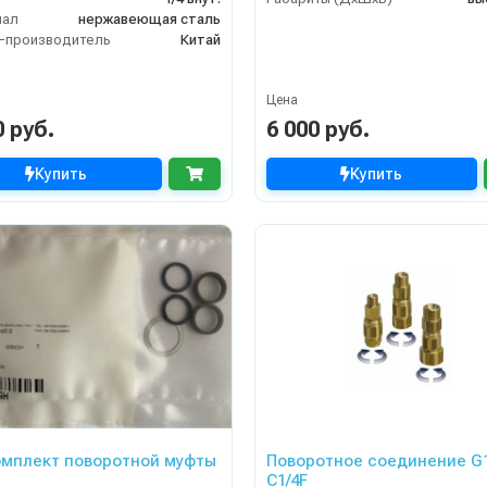
иал
нержавеющая сталь
-производитель
Китай
Цена
0 руб.
6 000 руб.
Купить
Купить
мплект поворотной муфты
Поворотное соединение G
C1/4F