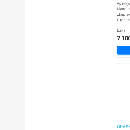
Артику
Давлен
Страна
Цена
7 10
GRASS