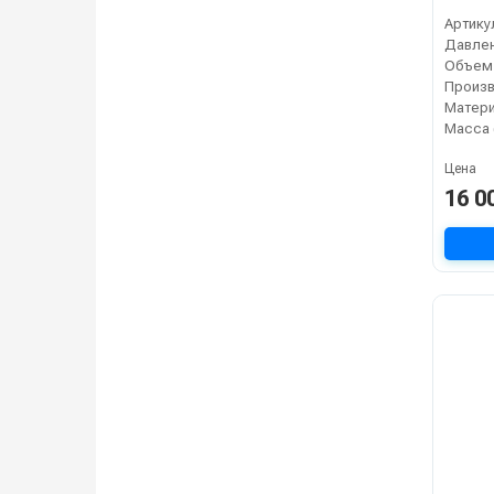
Артику
Объем
Произ
Матери
Масса 
Цена
16 0