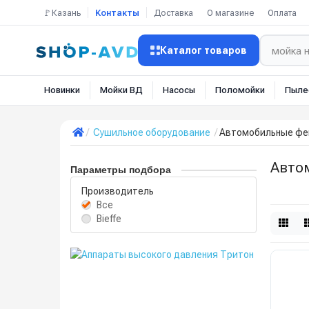
🚩Казань
Контакты
Доставка
О магазине
Оплата
Каталог товаров
Новинки
Мойки ВД
Насосы
Поломойки
Пыле
Сушильное оборудование
Автомобильные фе
Авто
Параметры подбора
Производитель
Все
Bieffe