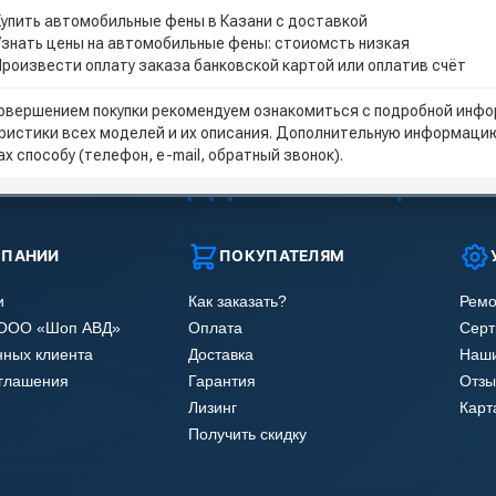
Купить автомобильные фены в Казани с доставкой
Узнать цены на автомобильные фены: стоиомсть низкая
Произвести оплату заказа банковской картой или оплатив счёт
овершением покупки рекомендуем ознакомиться с подробной инфор
ристики всех моделей и их описания. Дополнительную информацию
х способу (телефон, e-mail, обратный звонок).
МПАНИИ
ПОКУПАТЕЛЯМ
и
Как заказать?
Ремо
 ООО «Шоп АВД»
Оплата
Сер
нных клиента
Доставка
Наши
оглашения
Гарантия
Отзы
Лизинг
Карт
Получить скидку