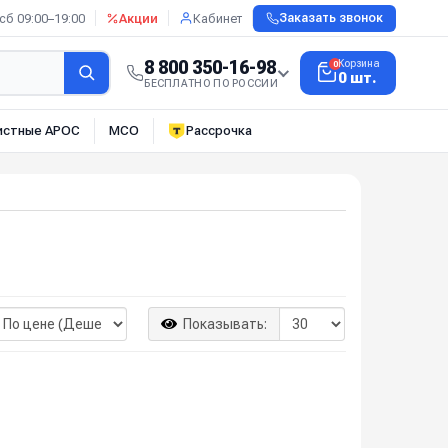
сб 09:00–19:00
Акции
Кабинет
Заказать звонок
8 800 350-16-98
Корзина
0
0 шт.
БЕСПЛАТНО ПО РОССИИ
истные АРОС
МСО
Рассрочка
Показывать: