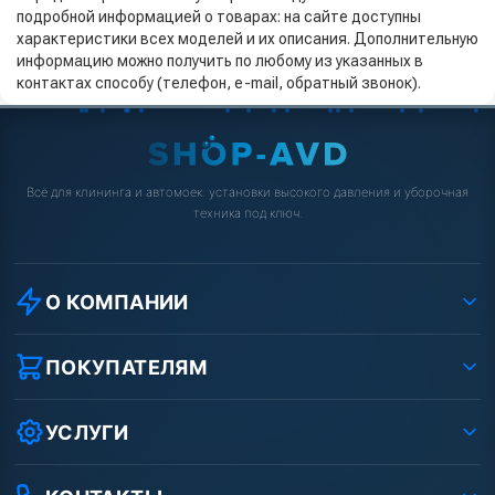
подробной информацией о товарах: на сайте доступны
характеристики всех моделей и их описания. Дополнительную
информацию можно получить по любому из указанных в
контактах способу (телефон, e-mail, обратный звонок).
Всё для клининга и автомоек: установки высокого давления и уборочная
техника под ключ.
О КОМПАНИИ
О компании
Реквизиты ООО «Шоп АВД»
ПОКУПАТЕЛЯМ
Защита данных клиента
Как заказать?
Условия соглашения
Оплата
УСЛУГИ
Вакансии
Доставка
Ремонт АВД
Рассрочка
Гарантия
Сертификаты