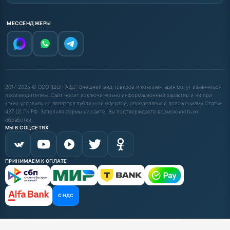
МЕССЕНДЖЕРЫ
2017-2025 © ООО "ШОП АВД". Внешний вид товаров и комплектация могут изменяться
производителем. Сайт носит исключительно информационный характер и ни при
каких условиях не является публичной офертой, определяемой положениями Статьи
437 (2) ГК РФ. Заполняя формы на сайте, Вы подтверждаете возможность их
обработки.
МЫ В СОЦСЕТЯХ
ПРИНИМАЕМ К ОПЛАТЕ
С НДС