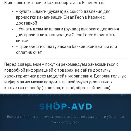
В интернет-магазине kazan.shop-avd.ru Вы можете:
- Купить шланги (рукава) высокого давления для
прочистки канализации CleanTech в Казани с
доставкой
- Узнать цены на шланги (рукава) высокого давления
для прочистки канализации CleanTech: стоиомсть
низкая
- Произвести оплату заказа банковской картой или
оплатив счёт
Перед совершением покупки рекомендуем ознакомиться с
подробной информацией о товарах: на сайте доступны
характеристики всех моделей и их описания. Дополнительную
информацию можно получить по любому из указанных в
контактах способу (телефон, e-mail, обратный звонок).
Всё для клининга и автомоек: установки высокого давления и уборочная
техника под ключ.