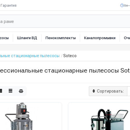
Гарантия
пн–
сосы
Шланги ВД
Пенокомплекты
Каналопромывки
Оч
ьные стационарные пылесосы
Soteco
ессиональные стационарные пылесосы Sot
Сортировать: