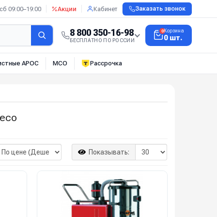
сб 09:00–19:00
Акции
Кабинет
Заказать звонок
8 800 350-16-98
Корзина
0
0 шт.
БЕСПЛАТНО ПО РОССИИ
истные АРОС
МСО
Рассрочка
eco
Показывать: