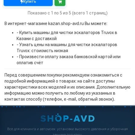
Купить
Показано с 1 по 5 из 5 (всего 1 страниц)
В интернет-магазине kazan.shop-avd.ru Вы можете:
- Купить машины для чистки эскалаторов Truvox в
Казани с доставкой
- Узнать цены на машины для чистки эскалаторов
Truvox: стоиомсть низкая
- Произвести оплату заказа банковской картой или
оплатив счёт
Перед совершением покупки рекомендуем ознакомиться с
подробной информацией о товарах: на сайте доступны
характеристики всех моделей и их описания. Дополнительную
информацию можно получить по любому из указанных в
контактах способу (телефон, e-mail, обратный звонок).
Всё для клининга и автомоек: установки высокого давления и уборочная
техника под ключ.