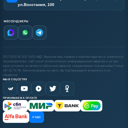
ул.Восстания, 100
МЕССЕНДЖЕРЫ
2017-2025 © ООО "ШОП АВД". Внешний вид товаров и комплектация могут изменяться
производителем. Сайт носит исключительно информационный характер и ни при
каких условиях не является публичной офертой, определяемой положениями Статьи
437 (2) ГК РФ. Заполняя формы на сайте, Вы подтверждаете возможность их
обработки.
МЫ В СОЦСЕТЯХ
ПРИНИМАЕМ К ОПЛАТЕ
С НДС