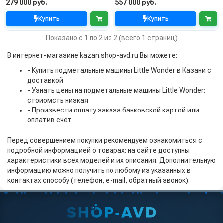
279 000 руб.
557 000 руб.
Купить
Купить
Показано с 1 по 2 из 2 (всего 1 страниц)
В интернет-магазине kazan.shop-avd.ru Вы можете:
- Купить подметальные машины Little Wonder в Казани с
доставкой
- Узнать цены на подметальные машины Little Wonder:
стоиомсть низкая
- Произвести оплату заказа банковской картой или
оплатив счёт
Перед совершением покупки рекомендуем ознакомиться с
подробной информацией о товарах: на сайте доступны
характеристики всех моделей и их описания. Дополнительную
информацию можно получить по любому из указанных в
контактах способу (телефон, e-mail, обратный звонок).