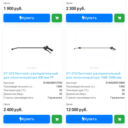
Цена
Цена
1 900 руб.
2 300 руб.
Купить
Купить
ST-510 Пистолет распылительный
ST-510 Пистолет распылительный
для пеногенератора 600 мм PP
для пеногенератора 1000-2000 мм
Артикул
R+M200510700
Артикул
R+M200510600
Производительность (л/ч)
1800
Производительность (л/ч)
1800
Температура (°C)
50
Температура (°C)
50
Давление (бар)
25
Давление (бар)
25
Страна-производитель
Германия
Страна-производитель
Германия
Цена
Цена
2 400 руб.
12 000 руб.
Купить
Купить