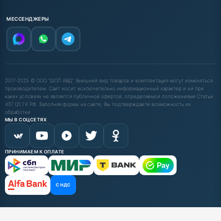
МЕССЕНДЖЕРЫ
2017-2025 © ООО "ШОП АВД". Внешний вид товаров и комплектация могут изменяться
производителем. Сайт носит исключительно информационный характер и ни при
каких условиях не является публичной офертой, определяемой положениями Статьи
437 (2) ГК РФ. Заполняя формы на сайте, Вы подтверждаете возможность их
обработки.
МЫ В СОЦСЕТЯХ
ПРИНИМАЕМ К ОПЛАТЕ
С НДС