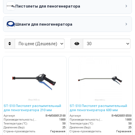
Пистолеты для пеногенератора
Шланги для пеногенератора
ST-510 Пистолет распылительный
ST-510 Пистолет распылительный
для пеногенератора 210 мм
для пеногенератора 600 мм
Артикул
R+M500012100
Артикул
R+M200510550
Производительность (л/ч)
1800
Производительность (л/ч)
1800
Температура (°C)
50
Температура (°C)
50
Давление (бар)
25
Давление (бар)
25
Страна-производитель
Германия
Страна-производитель
Германия