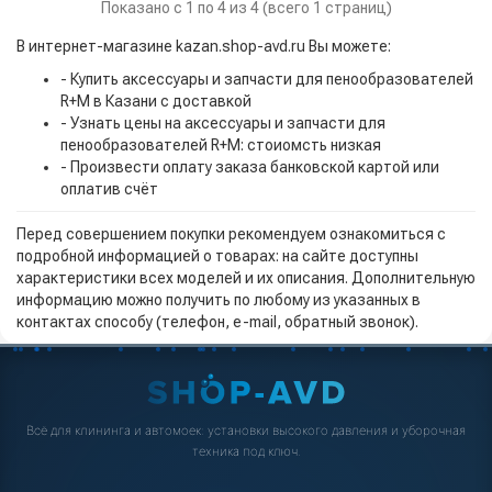
Показано с 1 по 4 из 4 (всего 1 страниц)
В интернет-магазине kazan.shop-avd.ru Вы можете:
- Купить аксессуары и запчасти для пенообразователей
R+M в Казани с доставкой
- Узнать цены на аксессуары и запчасти для
пенообразователей R+M: стоиомсть низкая
- Произвести оплату заказа банковской картой или
оплатив счёт
Перед совершением покупки рекомендуем ознакомиться с
подробной информацией о товарах: на сайте доступны
характеристики всех моделей и их описания. Дополнительную
информацию можно получить по любому из указанных в
контактах способу (телефон, e-mail, обратный звонок).
Всё для клининга и автомоек: установки высокого давления и уборочная
техника под ключ.