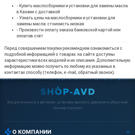
- Купить маслосборники и установки для замены масла
в Казани с доставкой
- Узнать цены на маслосборники и установки для
замены масла: стоиомсть низкая
- Произвести оплату заказа банковской картой или
оплатив счёт
Перед совершением покупки рекомендуем ознакомиться с
подробной информацией о товарах: на сайте доступны
характеристики всех моделей и их описания. Дополнительную
информацию можно получить по любому из указанных в
контактах способу (телефон, e-mail, обратный звонок).
Всё для клининга и автомоек: установки высокого давления и уборочная
техника под ключ.
О КОМПАНИИ