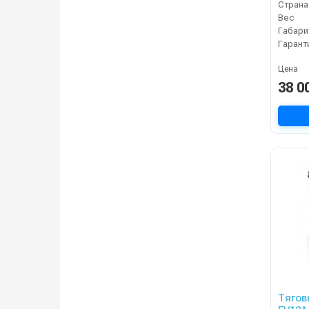
Страна
Вес
Габари
Гарант
Цена
38 0
Тягов