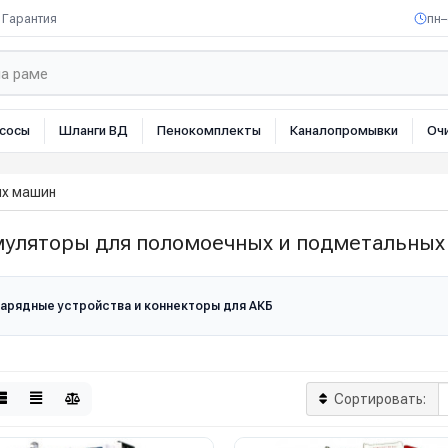
Гарантия
пн–
сосы
Шланги ВД
Пенокомплекты
Каналопромывки
Оч
ых машин
муляторы для поломоечных и подметальны
арядные устройства и коннекторы для АКБ
Сортировать: