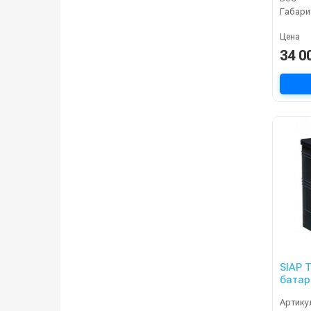
Габари
Цена
34 0
SIAP 
батар
Артику