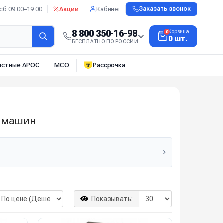
сб 09:00–19:00
Акции
Кабинет
Заказать звонок
8 800 350-16-98
Корзина
0
0 шт.
БЕСПЛАТНО ПО РОССИИ
истные АРОС
МСО
Рассрочка
х машин
Показывать: