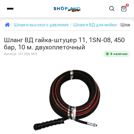
0
Шланги высокого давления
Шланги ВД для мойки
Шланг 
Шланг ВД гайка-штуцер 11, 1SN-08, 450
бар, 10 м. двухоплеточный
В наличии
Артикул:
CH 2SN 08 K