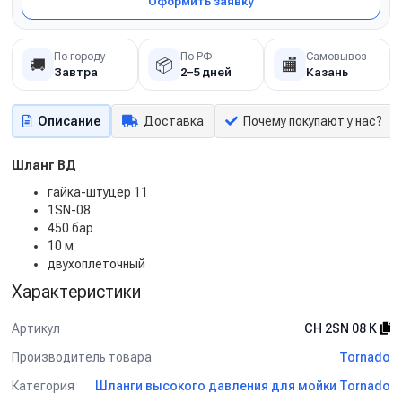
Оформить заявку
По городу
По РФ
Самовывоз
🚚
📦
🏬
Завтра
2–5 дней
Казань
Описание
Доставка
Почему покупают у нас?
Шланг ВД
гайка-штуцер 11
1SN-08
450 бар
10 м
двухоплеточный
Характеристики
Артикул
CH 2SN 08 K
Производитель товара
Tornado
Категория
Шланги высокого давления для мойки Tornado