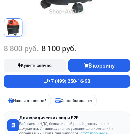
8 800 руб.
8 100 руб.
В корзину
Купить сейчас
+7 (499) 350-16-98
Нашли дешевле?
Способы оплаты
Для юридических лиц и B2B
Работаем с НДС, безналичный расчёт, закрывающие
документы. Индивидуальные условия для компаний и
организаций. Почта для запросов
info@shop-avd.ru