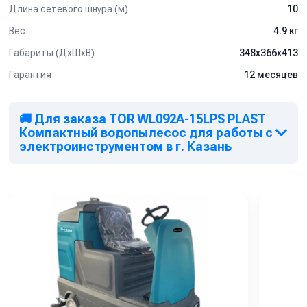
Длина сетевого шнура (м)
10
Вес
4.9 кг
Габариты (ДхШхВ)
348х366х413
Гарантия
12 месяцев
🚚 Для заказа TOR WL092A-15LPS PLAST
Компактный водопылесос для работы с
электроинструментом в г. Казань