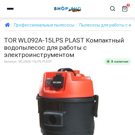
0
Профессиональные пылесосы
Пылесосы для работы с ин
TOR WL092A-15LPS PLAST Компактный
водопылесос для работы с
электроинструментом
В наличии
Артикул:
WL092A-15LPS PLAST