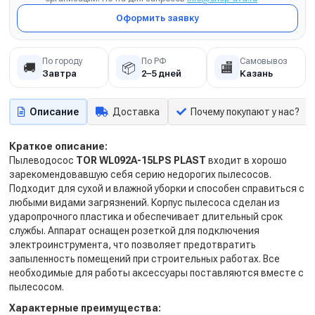
Оформить заявку
По городу
По РФ
Самовывоз
🚚
📦
🏬
Завтра
2–5 дней
Казань
Описание
Доставка
Почему покупают у нас?
Краткое описание:
Пылеводосос
TOR WL092
A-15LPS PLAST
входит в хорошо
зарекомендовавшую себя серию недорогих пылесосов.
Подходит для сухой и влажной уборки и способен справиться с
любыми видами загрязнений. Корпус пылесоса сделан из
ударопрочного пластика и обеспечивает длительный срок
службы. Аппарат оснащен розеткой для подключения
электроинструмента, что позволяет предотвратить
запыленность помещений при строительных работах. Все
необходимые для работы аксессуары поставляются вместе с
пылесосом.
Характерные преимущества: