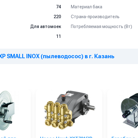
Материал бака
74
Страна-производитель
220
Потребляемая мощность (Вт)
Для автомоек
11
 XP SMALL INOX (пылеводосос) в г. Казань