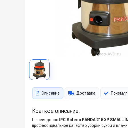
Описание
Доставка
Почему п
Краткое описание:
Пылеводосос
IPC Soteco PANDA 215 XP SMALL I
профессиональное качество уборки сухой и влажн