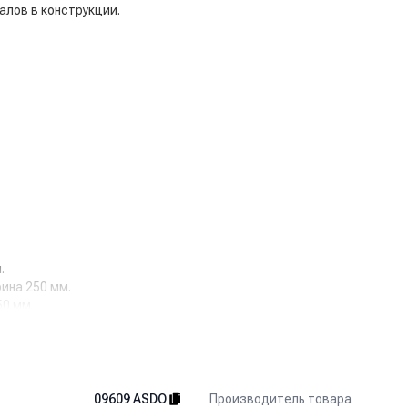
лов в конструкции.
.
ина 250 мм.
50 мм.
Производитель товара
09609 ASDO