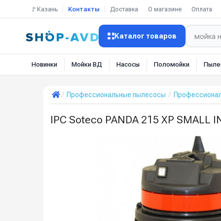
🚩Казань
Контакты
Доставка
О магазине
Оплата
Каталог товаров
Новинки
Мойки ВД
Насосы
Поломойки
Пыле
Профессиональные пылесосы
Профессионал
IPC Soteco PANDA 215 XP SMALL 