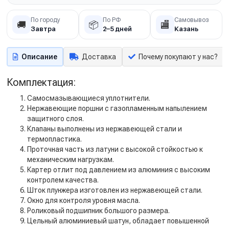
По городу
По РФ
Самовывоз
🚚
📦
🏬
Завтра
2–5 дней
Казань
Описание
Доставка
Почему покупают у нас?
Комплектация:
Самосмазывающиеся уплотнители.
Нержавеющие поршни с газопламенным напылением
защитного слоя.
Клапаны выполнены из нержавеющей стали и
термопластика.
Проточная часть из латуни с высокой стойкостью к
механическим нагрузкам.
Картер отлит под давлением из алюминия с высоким
контролем качества.
Шток плунжера изготовлен из нержавеющей стали.
Окно для контроля уровня масла.
Роликовый подшипник большого размера.
Цельный алюминиевый шатун, обладает повышенной