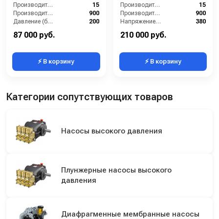
теплозащитой )
Производительность (л/мин):
15
Производительность (л/мин):
15
Производительность (л/ч):
900
Производительность (л/ч):
900
Давление (бар):
200
Напряжение (В):
380
Напряжение (В):
380
Рабочее давление (бар):
250
87 000 руб.
210 000 руб.
⚡ В корзину
⚡ В корзину
Категории сопутствующих товаров
Насосы высокого давления
Плунжерные насосы высокого
давления
Диафрагменные мембранные насосы