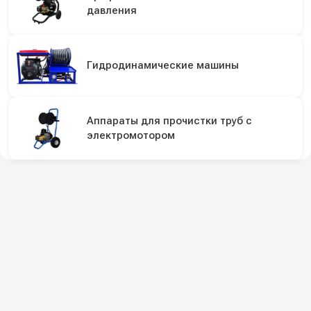
давления
Гидродинамические машины
Аппараты для прочистки труб с
электромотором
Подпишитесь на наши каналы и будьте в
курсе
Новинки оборудования, обзоры, акции и полезные советы — в
наших официальных каналах.