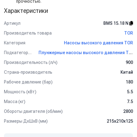
прочностью.
Характеристики
Артикул
BMS 15.18 N
Производитель товара
TOR
Категория
Насосы высокого давления TOR
Подкатегория
Плунжерные насосы высокого давления TOR
Производительность (л/ч)
900
Страна-производитель
Китай
Рабочее давление (бар)
180
Мощность (кВт)
5.5
Масса (кг)
7.5
Обороты двигателя (об/мин)
2800
Размеры ДхШхВ (мм)
215х210х125