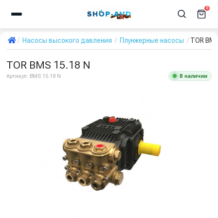
0
Насосы высокого давления
Плунжерные насосы
TOR BMS
TOR BMS 15.18 N
В наличии
Артикул:
BMS 15.18 N