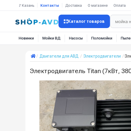
🚩Казань
Контакты
Доставка
О магазине
Оплата
Каталог товаров
Новинки
Мойки ВД
Насосы
Поломойки
Пыле
Двигатели для АВД
Электродвигатели
Эле
Электродвигатель Titan (7кВт, 38