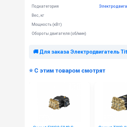
Частота вращения, мощность и посадочные раз
Подкатегория
Электродвига
более 10%.
Вес, кг
Мощность (кВт)
Обороты двигателя (об/мин)
🚚 Для заказа Электродвигатель Tita
⭐ С этим товаром смотрят